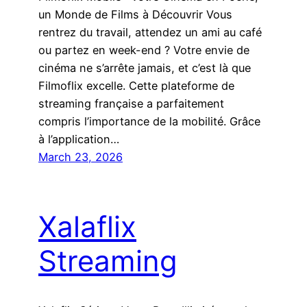
un Monde de Films à Découvrir Vous
rentrez du travail, attendez un ami au café
ou partez en week-end ? Votre envie de
cinéma ne s’arrête jamais, et c’est là que
Filmoflix excelle. Cette plateforme de
streaming française a parfaitement
compris l’importance de la mobilité. Grâce
à l’application…
March 23, 2026
Xalaflix
Streaming