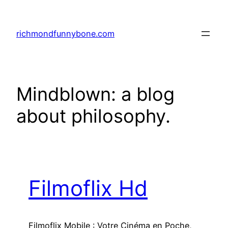
Skip
to
richmondfunnybone.com
content
Mindblown: a blog
about philosophy.
Filmoflix Hd
Filmoflix Mobile : Votre Cinéma en Poche,